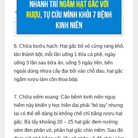
6. Chữa bướu hạch: Hạt gấc bỏ vỏ cứng rang khô,
tán thành bột, mỗi lần uống 1 thìa cà phê, ngày
uống 3 lần sau bữa ăn, uống 5 ngày liền, bên
ngoài dùng nhựa cây đại bôi vào chỗ đau, hạt gấc
ngâm rượu làm cồn thoa bóp.
7. Chữa viêm xoang: Căn bệnh kinh niên nguy
hiểm này khiến y học hiện đại phải “bó tay” nhưng
lại có thể dễ dàng bị khống chế chỉ bằng rượu hạt
gấc. Bà lấy khoảng 20 – 25 hạt gấc đem nướng
sém đen phần vỏ, phần hạt gấc chín mềm. Sau đó