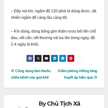
– Đậy nút kín, ngâm độ 120 phút là dùng được, tất
nhiên ngâm để càng lâu càng tốt.
– Khi dùng, dùng bông gòn thấm rượu bôi lên chỗ
đau, vết cắn, vết thương vài ba lần trong ngày, độ
2-4 ngày là khỏi.
Post
Công dụng làm thuốc,
Giấm phòng chống tăng
chữa bệnh của quả khế
huyết áp hiệu quả
navigation
By
Chủ Tịch Xã