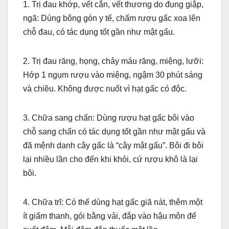
1. Trị đau khớp, vết cắn, vết thương do đụng giập,
ngã: Dùng bông gòn y tế, chấm rượu gấc xoa lên
chỗ đau, có tác dụng tốt gần như mật gấu.
2. Trị đau răng, họng, chảy máu răng, miệng, lưỡi:
Hớp 1 ngụm rượu vào miệng, ngậm 30 phút sáng
và chiều. Không được nuốt vì hạt gấc có độc.
3. Chữa sang chấn: Dùng rượu hạt gấc bôi vào
chỗ sang chấn có tác dụng tốt gần như mật gấu và
đã mệnh danh cây gấc là “cây mật gấu”. Bôi đi bôi
lại nhiều lần cho đến khi khỏi, cứ rượu khô là lại
bôi.
4. Chữa trĩ: Có thể dùng hạt gấc giã nát, thêm một
ít giấm thanh, gói bằng vải, đắp vào hậu môn để