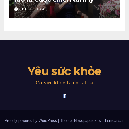
CHỦ TỊCH XÃ
Yêu sức khỏe
Có sức khỏe là có tất cả
Proudly powered by WordPress
|
Theme: Newspaperex by
Themeansar
.