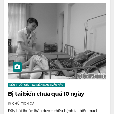
BỆNH TUỔI GIÀ
TAI BIẾN MẠCH MÃU NÃO
Bị tai biến chưa quá 10 ngày
CHỦ TỊCH XÃ
Đây bài thuốc thần dược chữa bệnh tai biến mạch