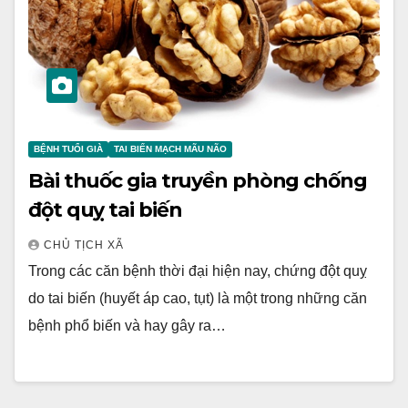
BỆNH TUỔI GIÀ
TAI BIẾN MẠCH MÃU NÃO
Bài thuốc gia truyền phòng chống
đột quỵ tai biến
CHỦ TỊCH XÃ
Trong các căn bệnh thời đại hiện nay, chứng đột quỵ
do tai biến (huyết áp cao, tụt) là một trong những căn
bệnh phổ biến và hay gây ra…