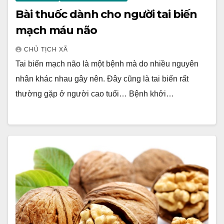
Bài thuốc dành cho người tai biến
mạch máu não
CHỦ TỊCH XÃ
Tai biến mạch não là một bệnh mà do nhiều nguyên
nhân khác nhau gây nên. Đây cũng là tai biến rất
thường gặp ở người cao tuổi… Bệnh khởi…