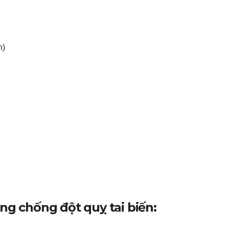
n)
ng chống đột quỵ tai biến: