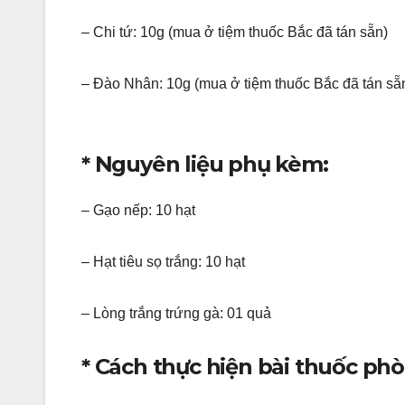
– Chi tứ: 10g (mua ở tiệm thuốc Bắc đã tán sẵn)
– Đào Nhân: 10g (mua ở tiệm thuốc Bắc đã tán sẵ
* Nguyên liệu phụ kèm:
– Gạo nếp: 10 hạt
– Hạt tiêu sọ trắng: 10 hạt
– Lòng trắng trứng gà: 01 quả
* Cách thực hiện bài thuốc phò