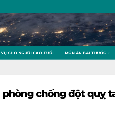
 VỤ CHO NGƯỜI CAO TUỔI
MÓN ĂN BÀI THUỐC
n phòng chống đột quỵ t