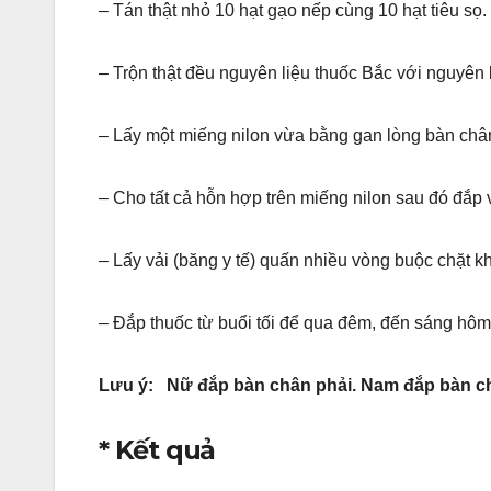
– Tán thật nhỏ 10 hạt gạo nếp cùng 10 hạt tiêu sọ.
– Trộn thật đều nguyên liệu thuốc Bắc với nguyên 
– Lấy một miếng nilon vừa bằng gan lòng bàn châ
– Cho tất cả hỗn hợp trên miếng nilon sau đó đắp
– Lấy vải (băng y tế) quấn nhiều vòng buộc chặt k
– Đắp thuốc từ buổi tối để qua đêm, đến sáng hôm 
Lưu ý: Nữ đắp bàn chân phải. Nam đắp bàn ch
* Kết quả