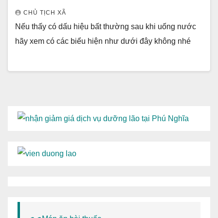
CHỦ TỊCH XÃ
Nếu thấy có dấu hiệu bất thường sau khi uống nước
hãy xem có các biểu hiện như dưới đây không nhé