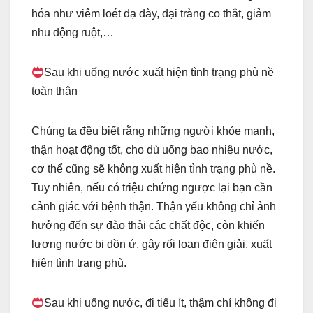
hóa như viêm loét dạ dày, đại tràng co thắt, giảm
nhu động ruột,…
Sau khi uống nước xuất hiện tình trạng phù nề
toàn thân
Chúng ta đều biết rằng những người khỏe mạnh,
thận hoạt động tốt, cho dù uống bao nhiêu nước,
cơ thể cũng sẽ không xuất hiện tình trạng phù nề.
Tuy nhiên, nếu có triệu chứng ngược lại bạn cần
cảnh giác với bệnh thận. Thận yếu không chỉ ảnh
hưởng đến sự đào thải các chất độc, còn khiến
lượng nước bị dồn ứ, gây rối loạn điện giải, xuất
hiện tình trạng phù.
Sau khi uống nước, đi tiểu ít, thậm chí không đi