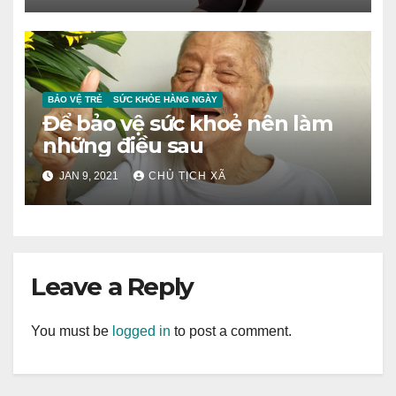
BẢO VỆ TRẺ
SỨC KHỎE HÀNG NGÀY
Để bảo vệ sức khoẻ nên làm
những điều sau
JAN 9, 2021
CHỦ TỊCH XÃ
Leave a Reply
You must be
logged in
to post a comment.