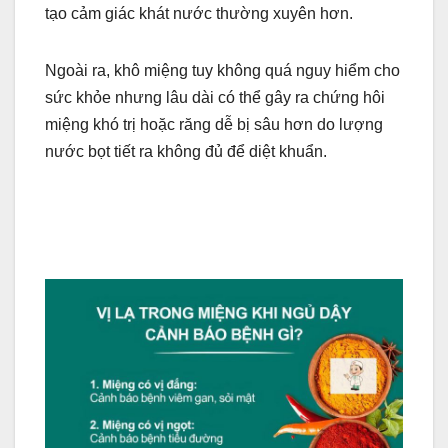
tạo cảm giác khát nước thường xuyên hơn.
Ngoài ra, khô miệng tuy không quá nguy hiểm cho
sức khỏe nhưng lâu dài có thể gây ra chứng hôi
miệng khó trị hoặc răng dễ bị sâu hơn do lượng
nước bọt tiết ra không đủ để diệt khuẩn.