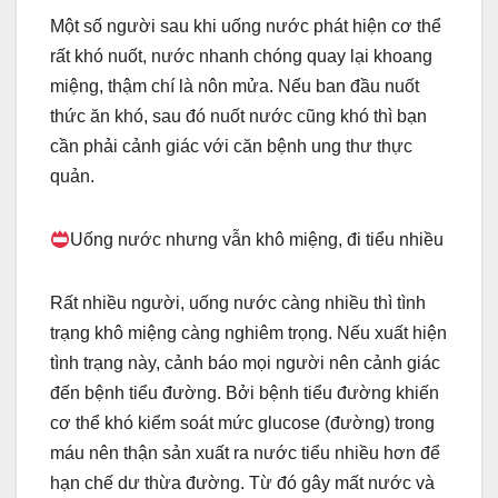
o
er
k
Một số người sau khi uống nước phát hiện cơ thể
rất khó nuốt, nước nhanh chóng quay lại khoang
k
miệng, thậm chí là nôn mửa. Nếu ban đầu nuốt
thức ăn khó, sau đó nuốt nước cũng khó thì bạn
cần phải cảnh giác với căn bệnh ung thư thực
quản.
Uống nước nhưng vẫn khô miệng, đi tiểu nhiều
Rất nhiều người, uống nước càng nhiều thì tình
trạng khô miệng càng nghiêm trọng. Nếu xuất hiện
tình trạng này, cảnh báo mọi người nên cảnh giác
đến bệnh tiểu đường. Bởi bệnh tiểu đường khiến
cơ thể khó kiểm soát mức glucose (đường) trong
máu nên thận sản xuất ra nước tiểu nhiều hơn để
hạn chế dư thừa đường. Từ đó gây mất nước và