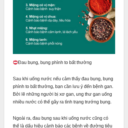
Đau bụng, bụng phình to bất thường
Sau khi uống nước nếu cảm thấy đau bụng, bụng
phình to bất thường, bạn cần lưu ý đến bệnh gan.
Bởi lẽ những người bị xơ gan, ung thư gan uống
nhiều nước có thể gây ra tình trạng trướng bụng.
Ngoài ra, đau bụng sau khi uống nước cũng có
thể là dấu hiệu cảnh báo các bệnh về đường tiêu