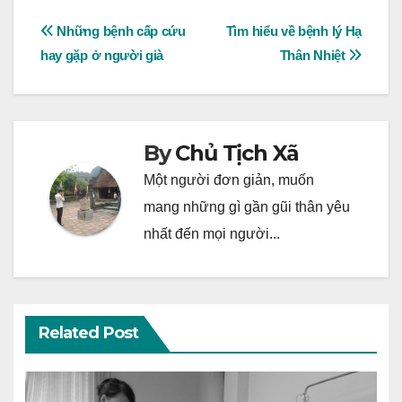
Post
Những bệnh cấp cứu
Tìm hiểu về bệnh lý Hạ
hay gặp ở người già
Thân Nhiệt
navigation
By
Chủ Tịch Xã
Một người đơn giản, muốn
mang những gì gần gũi thân yêu
nhất đến mọi người...
Related Post