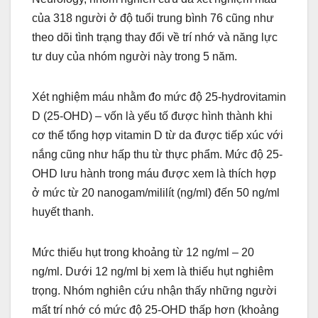
của 318 người ở độ tuổi trung bình 76 cũng như
theo dõi tình trạng thay đổi về trí nhớ và năng lực
tư duy của nhóm người này trong 5 năm.
Xét nghiệm máu nhằm đo mức độ 25-hydrovitamin
D (25-OHD) – vốn là yếu tố được hình thành khi
cơ thể tổng hợp vitamin D từ da được tiếp xúc với
nắng cũng như hấp thu từ thực phẩm. Mức độ 25-
OHD lưu hành trong máu được xem là thích hợp
ở mức từ 20 nanogam/mililít (ng/ml) đến 50 ng/ml
huyết thanh.
Mức thiếu hụt trong khoảng từ 12 ng/ml – 20
ng/ml. Dưới 12 ng/ml bị xem là thiếu hụt nghiêm
trọng. Nhóm nghiên cứu nhận thấy những người
mất trí nhớ có mức độ 25-OHD thấp hơn (khoảng