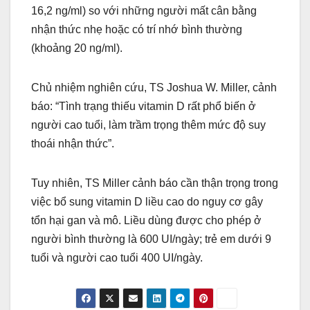
16,2 ng/ml) so với những người mất cân bằng
nhận thức nhẹ hoặc có trí nhớ bình thường
(khoảng 20 ng/ml).
Chủ nhiệm nghiên cứu, TS Joshua W. Miller, cảnh
báo: “Tình trạng thiếu vitamin D rất phổ biến ở
người cao tuổi, làm trầm trọng thêm mức độ suy
thoái nhận thức”.
Tuy nhiên, TS Miller cảnh báo cần thận trọng trong
việc bổ sung vitamin D liều cao do nguy cơ gây
tổn hại gan và mô. Liều dùng được cho phép ở
người bình thường là 600 UI/ngày; trẻ em dưới 9
tuổi và người cao tuổi 400 UI/ngày.