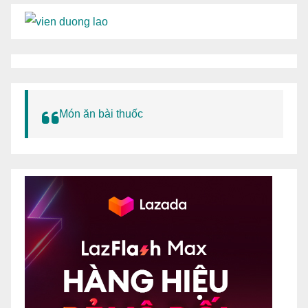
Món ăn bài thuốc