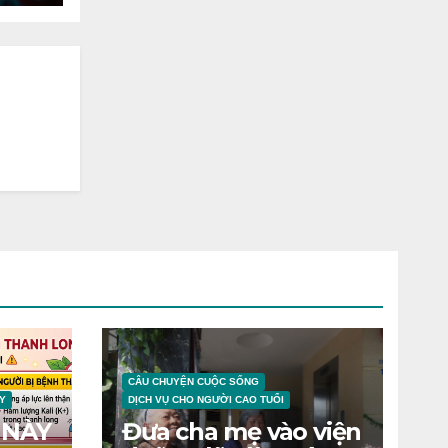
CÂU CHUYỆN CUỘC SỐNG
Y
DỊCH VỤ CHO NGƯỜI CAO TUỔI
 NÀY
Đưa cha mẹ vào viện