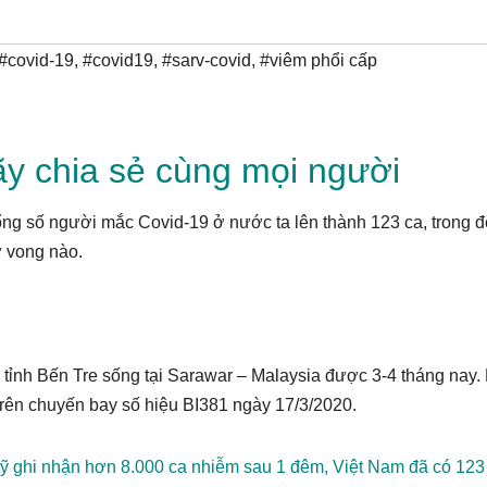
#covid-19
,
#covid19
,
#sarv-covid
,
#viêm phổi cấp
y chia sẻ cùng mọi người
ng số người mắc Covid-19 ở nước ta lên thành 123 ca, trong đ
 vong nào.
:
i, tỉnh Bến Tre sống tại Sarawar – Malaysia được 3-4 tháng nay
trên chuyến bay số hiệu BI381 ngày 17/3/2020.