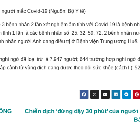
 người mắc Covid-19 (Nguồn: Bộ Y tế)
có 3 bệnh nhân 2 lần xét nghiệm âm tính với Covid-19 là bệnh n
 tính 1 lần là các bệnh nhân số 25, 32, 59, 72, 2 bệnh nhân n
ệnh nhân người Anh đang điều trị ở Bệnh viện Trung ương Huế.
 nghi ngờ đã loại trừ là 7.947 người; 644 trường hợp nghi ngờ 
nhập cảnh từ vùng dịch đang được theo dõi sức khỏe (cách li): 5
CÔNG
Chiến dịch ‘đứng dậy 30 phút’ của người
B