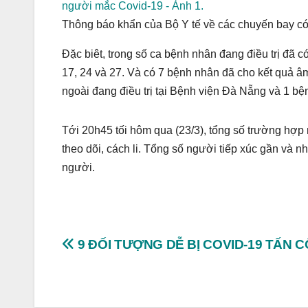
Thông báo khẩn của Bộ Y tế về các chuyến bay có
Đặc biêt, trong số ca bệnh nhân đang điều trị đã 
17, 24 và 27. Và có 7 bệnh nhân đã cho kết quả âm
ngoài đang điều trị tại Bệnh viện Đà Nẵng và 1 b
Tới 20h45 tối hôm qua (23/3), tổng số trường hợp
theo dõi, cách li. Tổng số người tiếp xúc gần và 
người.
Post
9 ĐỐI TƯỢNG DỄ BỊ COVID-19 TẤN 
navigation