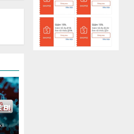
 BỊ
XÃ