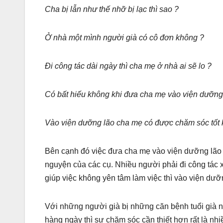
Cha bị lẫn như thế nhỡ bị lạc thì sao ?
Ở nhà một mình người già có cô đơn không ?
Đi công tác dài ngày thì cha mẹ ở nhà ai sẽ lo ?
Có bất hiếu không khi đưa cha mẹ vào viện dưỡng
Vào viện dưỡng lão cha mẹ có được chăm sóc tố
Bên cạnh đó việc đưa cha mẹ vào viện dưỡng lão c
nguyện của các cụ. Nhiều người phải đi công tác 
giúp việc không yên tâm làm việc thì vào viện dư
Với những người già bị những căn bệnh tuổi già n
hàng ngày thì sự chăm sóc cần thiết hơn rất là 