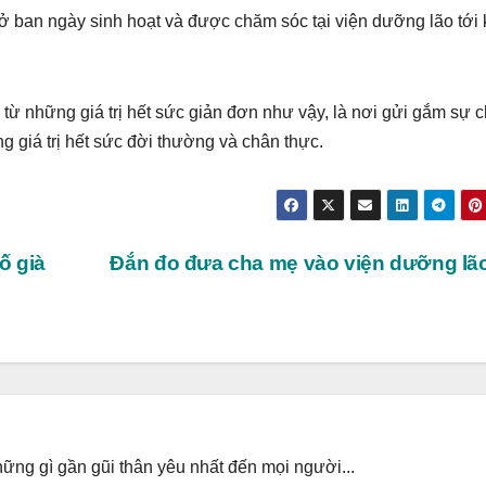
 ở ban ngày sinh hoạt và được chăm sóc tại viện dưỡng lão tới 
ừ những giá trị hết sức giản đơn như vậy, là nơi gửi gắm sự 
 giá trị hết sức đời thường và chân thực.
ố già
Đắn đo đưa cha mẹ vào viện dưỡng l
ng gì gần gũi thân yêu nhất đến mọi người...