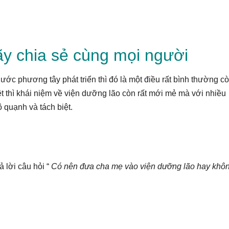
y chia sẻ cùng mọi người
ớc phương tây phát triển thì đó là một điều rất bình thường cò
ệt thì khái niệm về viện dưỡng lão còn rất mới mẻ mà với nhiều
ô quạnh và tách biệt.
 lời câu hỏi “
Có nên đưa cha mẹ vào viện dưỡng lão hay khô