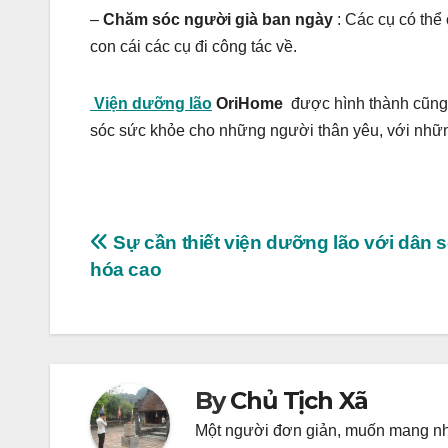
–
Chăm sóc người già ban ngày
: Các cụ có thể
con cái các cụ đi công tác về.
Viện dưỡng lão
OriHome
được hình thành cũng t
sóc sức khỏe cho những người thân yêu, với những
Post
Sự cần thiết viện dưỡng lão với dân s
hóa cao
navigation
By
Chủ Tịch Xã
Một người đơn giản, muốn mang nhữ