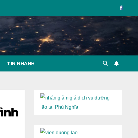
TIN NHANH
rình