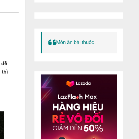
Món ăn bài thuốc
 đề
 thì