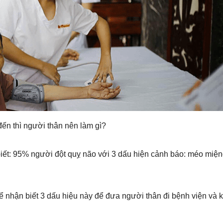
đến thì người thân nên làm gì?
iết: 95% người đột quỵ não với 3 dấu hiện cảnh báo: méo miệng
hể nhận biết 3 dấu hiệu này để đưa người thân đi bệnh viện và 