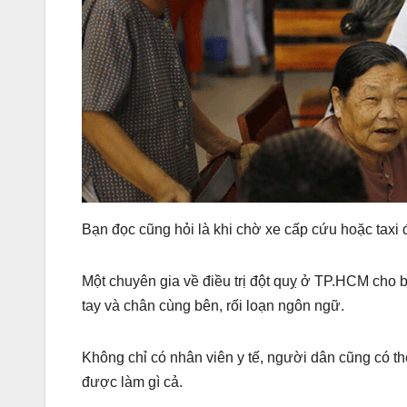
Bạn đọc cũng hỏi là khi chờ xe cấp cứu hoặc taxi 
Một chuyên gia về điều trị đột quỵ ở TP.HCM cho b
tay và chân cùng bên, rối loạn ngôn ngữ.
Không chỉ có nhân viên y tế, người dân cũng có t
được làm gì cả.