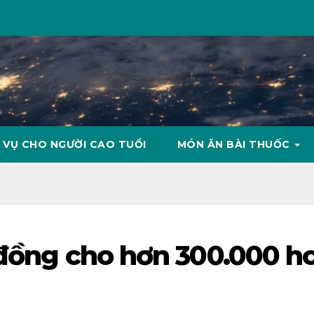
 VỤ CHO NGƯỜI CAO TUỔI
MÓN ĂN BÀI THUỐC
ỷ đồng cho hơn 300.000 h