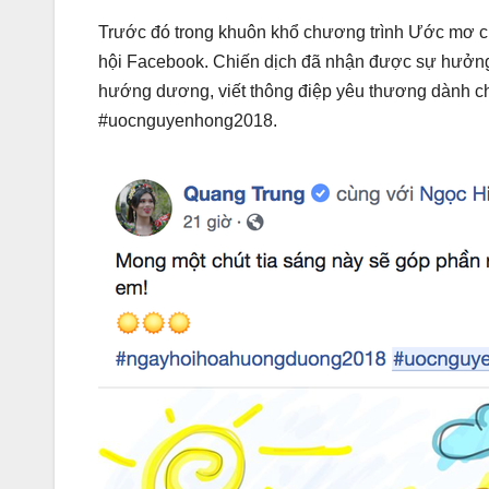
Trước đó trong khuôn khổ chương trình Ước mơ củ
hội Facebook. Chiến dịch đã nhận được sự hưởng
hướng dương, viết thông điệp yêu thương dành 
#uocnguyenhong2018.