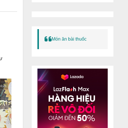
Món ăn bài thuốc
sự