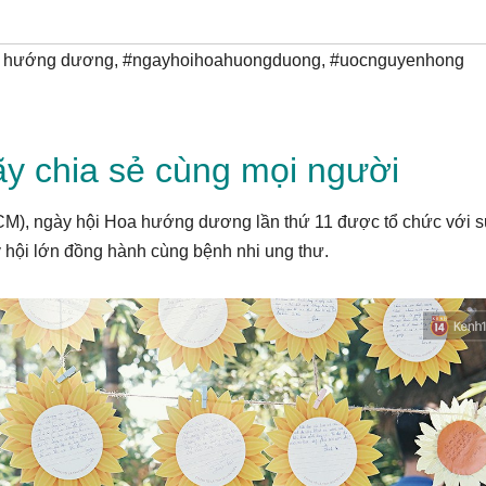
 hướng dương
,
#ngayhoihoahuongduong
,
#uocnguyenhong
y chia sẻ cùng mọi người
CM), ngày hội Hoa hướng dương lần thứ 11 được tổ chức với 
 hội lớn đồng hành cùng bệnh nhi ung thư.