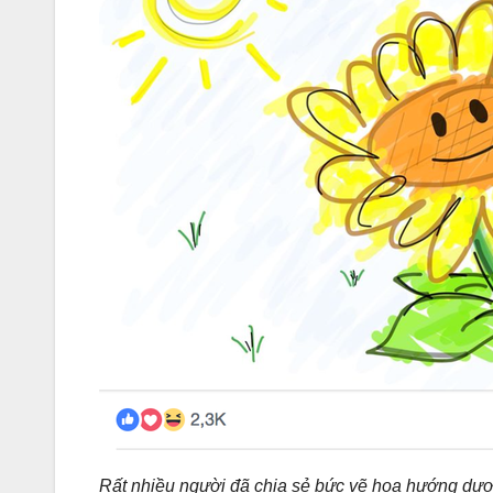
Rất nhiều người đã chia sẻ bức vẽ hoa hướng dươ