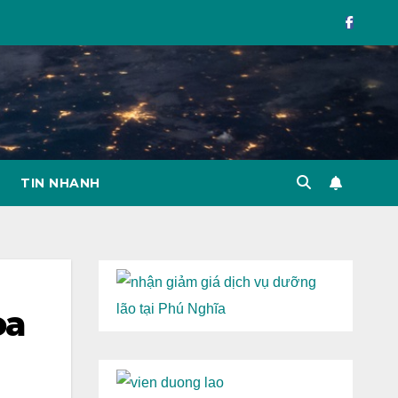
TIN NHANH
oa