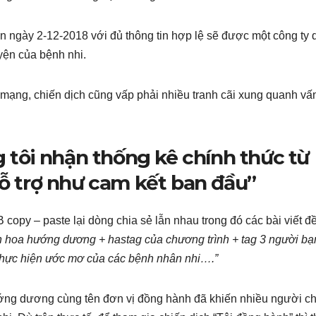
n ngày 2-12-2018 với đủ thông tin hợp lệ sẽ được một công ty
yện của bệnh nhi.
mạng, chiến dịch cũng vấp phải nhiều tranh cãi xung quanh vấ
ng tôi nhận thống kê chính thức từ
hỗ trợ như cam kết ban đầu”
B copy – paste lại dòng chia sẻ lẫn nhau trong đó các bài viết đ
h hoa hướng dương + hastag của chương trình + tag 3 người bạn
thực hiện ước mơ của các bệnh nhân nhi….”
ớng dương cùng tên đơn vị đồng hành đã khiến nhiều người c