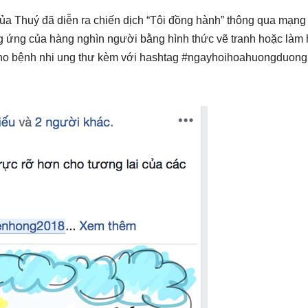
a Thuý đã diễn ra chiến dịch “Tôi đồng hành” thông qua mạng
 ứng của hàng nghìn người bằng hình thức vẽ tranh hoặc làm
cho bệnh nhi ung thư kèm với hashtag #ngayhoihoahuongduong