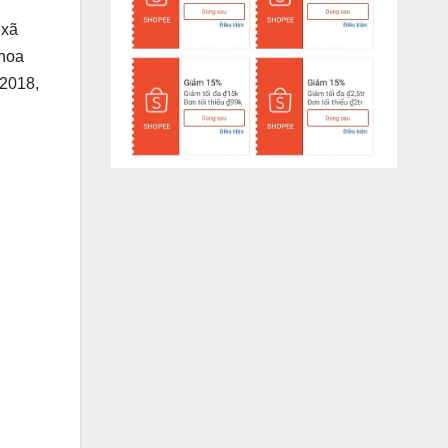
 xã
 hoa
2018,