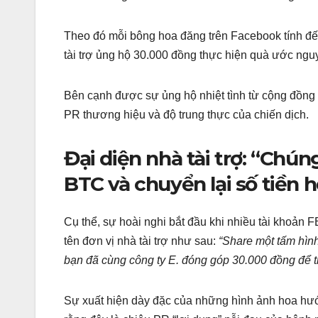
Theo đó mỗi bông hoa đăng trên Facebook tính đế
tài trợ ủng hộ 30.000 đồng thực hiện quà ước ngu
Bên cạnh được sự ủng hộ nhiệt tình từ cộng đồng 
PR thương hiệu và độ trung thực của chiến dịch.
Đại diện nhà tài trợ: “Chú
BTC và chuyển lại số tiền 
Cụ thể, sự hoài nghi bắt đầu khi nhiều tài khoản F
tên đơn vị nhà tài trợ như sau:
“Share một tấm hìn
bạn đã cùng công ty E. đóng góp 30.000 đồng để 
Sự xuất hiện dày đặc của những hình ảnh hoa hư