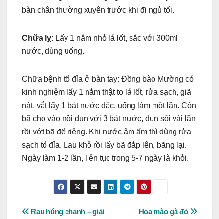
bàn chân thường xuyên trước khi đi ngủ tối.
Chữa lỵ
: Lấy 1 nắm nhỏ lá lốt, sắc với 300ml
nước, dùng uống.
Chữa bệnh tổ đỉa ở bàn tay: Đồng bào Mường có
kinh nghiệm lấy 1 nắm thật to lá lốt, rửa sạch, giã
nát, vắt lấy 1 bát nước đặc, uống làm một lần. Còn
bã cho vào nồi đun với 3 bát nước, đun sôi vài lần
rồi vớt bã để riêng. Khi nước âm ấm thì dùng rửa
sạch tổ đỉa. Lau khô rồi lấy bã đắp lên, băng lại.
Ngày làm 1-2 lần, liên tục trong 5-7 ngày là khỏi.
Post
Rau húng chanh – giải
Hoa mào gà đỏ