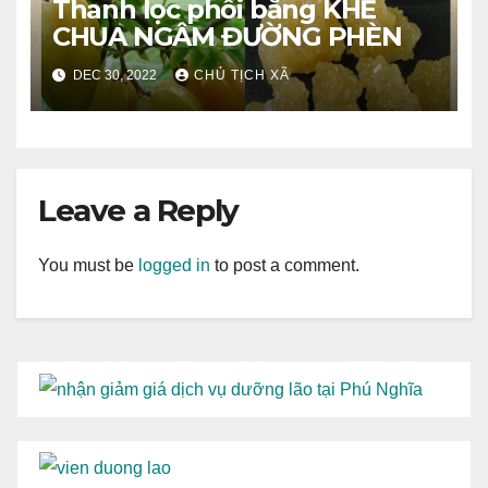
Thanh lọc phổi bằng KHẾ
CHUA NGÂM ĐƯỜNG PHÈN
DEC 30, 2022
CHỦ TỊCH XÃ
Leave a Reply
You must be
logged in
to post a comment.