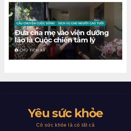
CÂU CHUYỆN CUỘC SỐNG
DỊCH VỤ CHO NGƯỜI CAO TUỔI
Đưa cha mẹ vào viện dưỡng
lão là Cuộc chiến tâm lý
CHỦ TỊCH XÃ
Yêu sức khỏe
Có sức khỏe là có tất cả