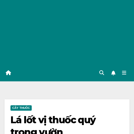
CÂY THUỐC
Lá lốt vị thuốc quý
trong vườn