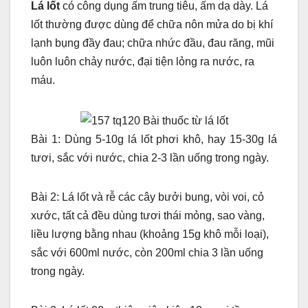
Lá lốt
có công dụng ấm trung tiêu, ấm dạ dày. Lá
lốt thường được dùng để chữa nôn mửa do bị khí
lạnh bụng đầy đau; chữa nhức đầu, đau răng, mũi
luôn luôn chảy nước, đại tiện lỏng ra nước, ra
máu.
Bài 1: Dùng 5-10g lá lốt phơi khô, hay 15-30g lá
tươi, sắc với nước, chia 2-3 lần uống trong ngày.
Bài 2: Lá lốt và rễ các cây bưởi bung, vòi voi, cỏ
xước, tất cả đều dùng tươi thái mỏng, sao vàng,
liều lượng bằng nhau (khoảng 15g khô mỗi loại),
sắc với 600ml nước, còn 200ml chia 3 lần uống
trong ngày.