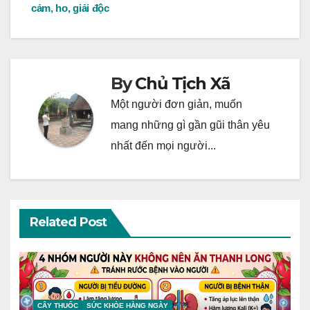
cảm, ho, giải độc
navigation
By
Chủ Tịch Xã
Một người đơn giản, muốn
mang những gì gần gũi thân yêu
nhất đến mọi người...
Related Post
CÂY THUỐC
SỨC KHỎE HÀNG NGÀY