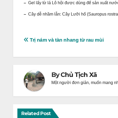
–
Gel lấy từ lá Lô hội được dùng để sản xuất nư
–
Cây dễ nhầm lẫn: Cây Lưỡi hổ (Sauropus rostra
Post
Trị nám và tàn nhang từ rau mùi
navigation
By
Chủ Tịch Xã
Một người đơn giản, muốn mang nhữ
Related Post