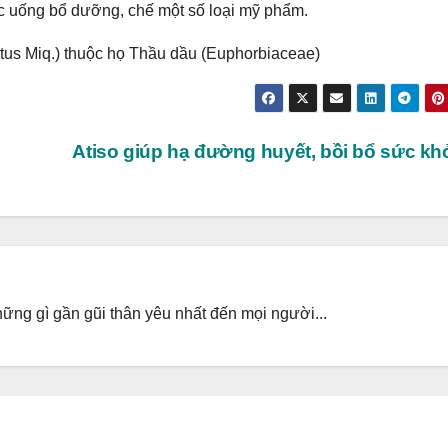
ớc uống bổ dưỡng, chế một số loại mỹ phẩm.
tus Miq.) thuộc họ Thầu dầu (Euphorbiaceae)
Atiso giúp hạ đường huyết, bồi bổ sức k
ng gì gần gũi thân yêu nhất đến mọi người...