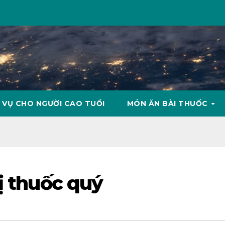
 VỤ CHO NGƯỜI CAO TUỔI
MÓN ĂN BÀI THUỐC
ị thuốc quý