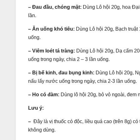
–
Đau đầu, chóng mặt:
Dùng Lô hội 20g, hoa Đại
lần.
–
Ăn uống khó tiêu:
Dùng Lô hội 20g, Bạch truật 
uống.
–
Viêm loét tá tràng:
Dùng Lô hội 20g, Dạ cẩm 20g
uống trong ngày, chia 2 – 3 lần uống.
–
Bị bế kinh, đau bụng kinh:
Dùng Lô hội 20g, Ng
nấu lấy nước uống trong ngày, chia 2-3 lần uống.
–
Ho có đàm:
Dùng lô hội 20g, bỏ vỏ ngoài, đem 
Lưu ý:
–
Đây là vị thuốc có độc, liều quá cao (trên 8g) c
không dùng.