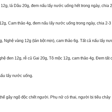
 12g, lá Dâu 20g, đem nấu lấy nước uống hết trong ngày, chia 
12g, Cam thảo 4g, đem nấu lấy nước uống trong ngày, chia 2-3 
, Nghệ vàng 12g (tán bột mịn), cam thảo 6g. Tất cả nấu lấy n
hệ đen 12g, rễ củ Gai 20g, Tô mộc 12g, cam thảo 4g. Đem tất 
nấu lấy nước uống.
ó thể gây ngộ độc chết người. Phụ nữ có thai, người bị tiêu chảy