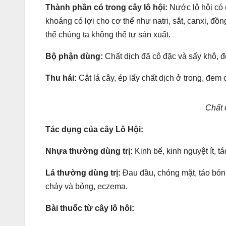
Thành phần có trong cây lô hội:
Nước lô hội có
khoáng có lợi cho cơ thể như natri, sắt, canxi, 
thể chúng ta không thể tự sản xuất.
Bộ phận dùng:
Chất dịch đã cô đặc và sấy khô, đó
Thu hái:
Cắt lá cây, ép lấy chất dịch ở trong, đem 
Chất 
Tác dụng của cây Lô Hội:
Nhựa thường dùng trị:
Kinh bế, kinh nguyệt ít, t
Lá thường dùng trị:
Ðau đầu, chóng mặt, táo bón, 
chảy và bỏng, eczema.
Bài thuốc từ cây lô hôi: