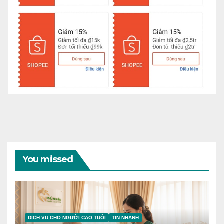
You missed
DỊCH VỤ CHO NGƯỜI CAO TUỔI
TIN NHANH