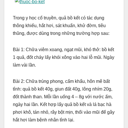
Trong y học cổ truyền, quả bồ kết có tác dụng
thông khiếu, hắt hơi, sát khuẩn, khử đờm, tiêu
thũng, được dùng trong những trường hợp sau:
Bài 1: Chữa viêm xoang, ngạt mũi, khó thở: bồ kết
1 quả, đốt cháy lấy khói xông vào hai lỗ mũi. Ngày
làm vài lần.
Bài 2: Chữa trúng phong, cấm khẩu, hôn mê bất
tỉnh: quả bồ kết 40g, giun đất 40g, lông nhím 20g,
đốt thành than. Mỗi lần uống 4 – 8g với nước ấm,
ngày hai lần. Kết hợp lấy quả bồ kết và lá bạc hà
phơi khô, tán nhỏ, rây bột mịn, thổi vào mũi để gây
hắt hơi làm bệnh nhân tỉnh lại.