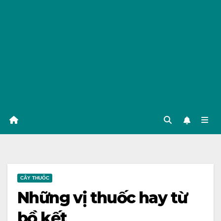
CÂY THUỐC
Những vị thuốc hay từ
bồ kết