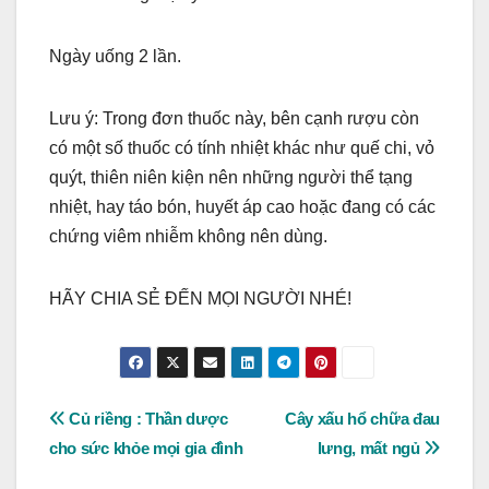
Ngày uống 2 lần.
Lưu ý: Trong đơn thuốc này, bên cạnh rượu còn
có một số thuốc có tính nhiệt khác như quế chi, vỏ
quýt, thiên niên kiện nên những người thể tạng
nhiệt, hay táo bón, huyết áp cao hoặc đang có các
chứng viêm nhiễm không nên dùng.
HÃY CHIA SẺ ĐẾN MỌI NGƯỜI NHÉ!
Post
Củ riềng : Thần dược
Cây xấu hổ chữa đau
cho sức khỏe mọi gia đình
lưng, mất ngủ
navigation