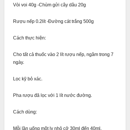
Vòi voi 40g -Chùm gửi cây dâu 20g
Rượu nếp 0.2lít -Đường cát trắng 500g
Cách thực hiện:
Cho tất cả thuốc vào 2 lít rượu nếp, ngâm trong 7
ngày.
Lọc kỹ bỏ xác.
Pha rượu đã lọc với 1 lít nước đường.
Cách dùng:
Mỗi lần uống một ly nhỏ cở 30ml đến 40ml.