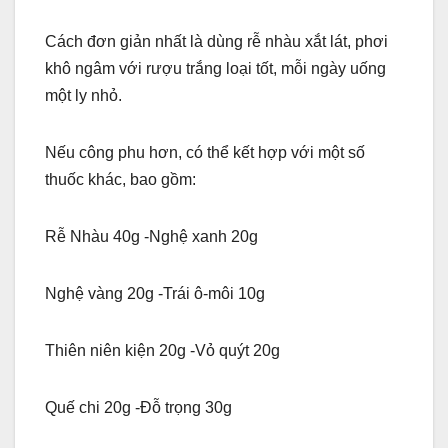
Cách đơn giản nhất là dùng rễ nhàu xắt lát, phơi
khô ngâm với rượu trắng loại tốt, mỗi ngày uống
một ly nhỏ.
Nếu công phu hơn, có thể kết hợp với một số
thuốc khác, bao gồm:
Rễ Nhàu 40g -Nghệ xanh 20g
Nghệ vàng 20g -Trái ô-môi 10g
Thiên niên kiện 20g -Vỏ quýt 20g
Quế chi 20g -Đỗ trọng 30g