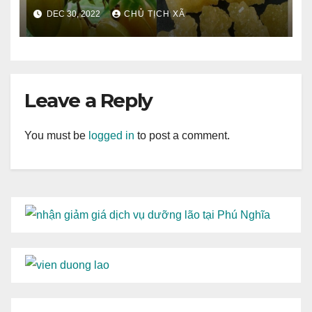
DEC 30, 2022
CHỦ TỊCH XÃ
Leave a Reply
You must be
logged in
to post a comment.