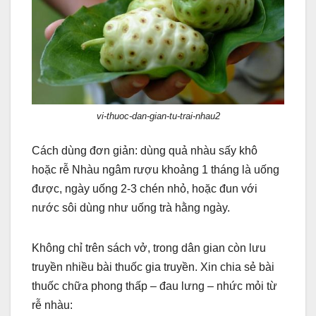
vi-thuoc-dan-gian-tu-trai-nhau2
Cách dùng đơn giản: dùng quả nhàu sấy khô
hoặc rễ Nhàu ngâm rượu khoảng 1 tháng là uống
được, ngày uống
2-3 chén nhỏ, hoặc đun với
nước sôi dùng như uống trà hằng ngày.
Không chỉ trên sách vở, trong dân gian còn lưu
truyền nhiều bài thuốc gia truyền. Xin chia sẻ bài
thuốc chữa phong thấp – đau lưng – nhức mỏi từ
rễ nhàu: