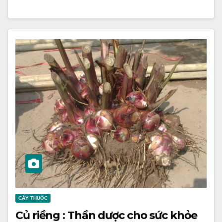
CÂY THUỐC
Củ riềng : Thần dược cho sức khỏe