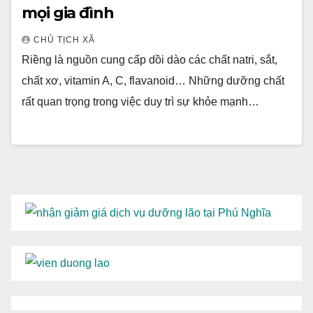
mọi gia đình
CHỦ TỊCH XÃ
Riềng là nguồn cung cấp dồi dào các chất natri, sắt,
chất xơ, vitamin A, C, flavanoid… Những dưỡng chất
rất quan trọng trong việc duy trì sự khỏe mạnh…