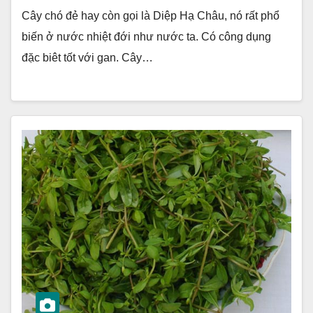
Cây chó đẻ hay còn gọi là Diệp Hạ Châu, nó rất phổ
biến ở nước nhiệt đới như nước ta. Có công dụng
đặc biêt tốt với gan. Cây…