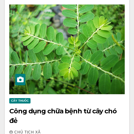
CÂY THUỐC
Công dụng chữa bệnh từ cây chó
đẻ
CHỦ TỊCH XÃ