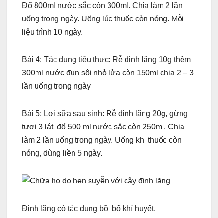
Đổ 800ml nước sắc còn 300ml. Chia làm 2 lần
uống trong ngày. Uống lúc thuốc còn nóng. Mỗi
liệu trình 10 ngày.
Bài 4: Tác dụng tiêu thực: Rễ đinh lăng 10g thêm
300ml nước đun sôi nhỏ lửa còn 150ml chia 2 – 3
lần uống trong ngày.
Bài 5: Lợi sữa sau sinh: Rễ đinh lăng 20g, gừng
tươi 3 lát, đổ 500 ml nước sắc còn 250ml. Chia
làm 2 lần uống trong ngày. Uống khi thuốc còn
nóng, dùng liền 5 ngày.
Đinh lăng có tác dụng bồi bổ khí huyết.