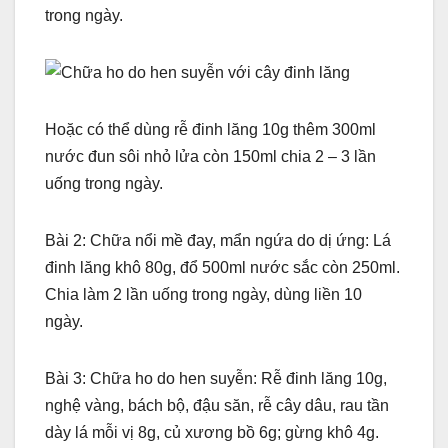
trong ngày.
Hoặc có thể dùng rễ đinh lăng 10g thêm 300ml
nước đun sôi nhỏ lửa còn 150ml chia 2 – 3 lần
uống trong ngày.
Bài 2: Chữa nổi mề đay, mẩn ngứa do dị ứng: Lá
đinh lăng khô 80g, đổ 500ml nước sắc còn 250ml.
Chia làm 2 lần uống trong ngày, dùng liền 10
ngày.
Bài 3: Chữa ho do hen suyễn: Rễ đinh lăng 10g,
nghệ vàng, bách bộ, đậu săn, rễ cây dâu, rau tần
dày lá mỗi vị 8g, củ xương bồ 6g; gừng khô 4g.