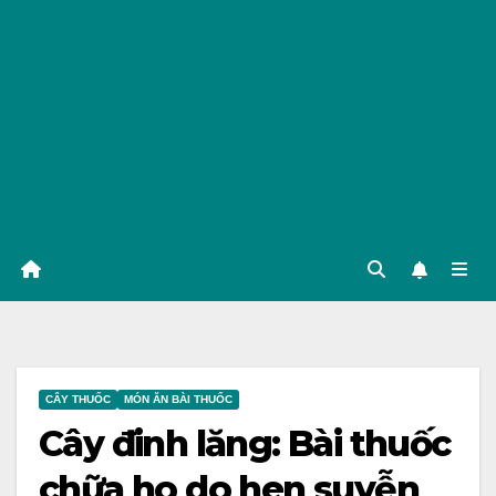
CÂY THUỐC
MÓN ĂN BÀI THUỐC
Cây đinh lăng: Bài thuốc
chữa ho do hen suyễn