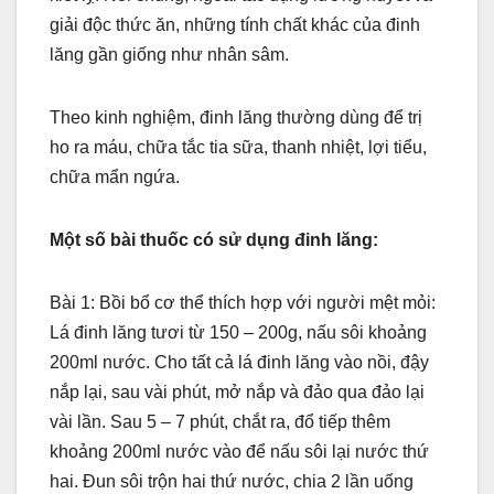
giải độc thức ăn, những tính chất khác của đinh
lăng gần giống như nhân sâm.
Theo kinh nghiệm, đinh lăng thường dùng để trị
ho ra máu, chữa tắc tia sữa, thanh nhiệt, lợi tiểu,
chữa mẩn ngứa.
Một số bài thuốc có sử dụng đinh lăng:
Bài 1: Bồi bổ cơ thể thích hợp với người mệt mỏi:
Lá đinh lăng tươi từ 150 – 200g, nấu sôi khoảng
200ml nước. Cho tất cả lá đinh lăng vào nồi, đậy
nắp lại, sau vài phút, mở nắp và đảo qua đảo lại
vài lần. Sau 5 – 7 phút, chắt ra, đổ tiếp thêm
khoảng 200ml nước vào để nấu sôi lại nước thứ
hai. Đun sôi trộn hai thứ nước, chia 2 lần uống