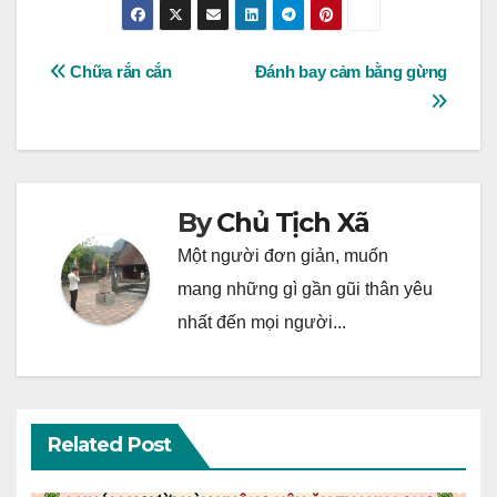
Post
Chữa rắn cắn
Đánh bay cảm bằng gừng
navigation
By
Chủ Tịch Xã
Một người đơn giản, muốn
mang những gì gần gũi thân yêu
nhất đến mọi người...
Related Post