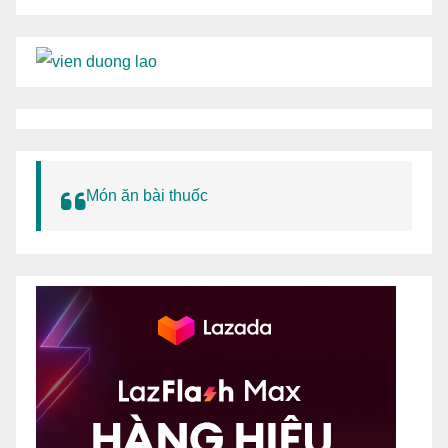
Món ăn bài thuốc