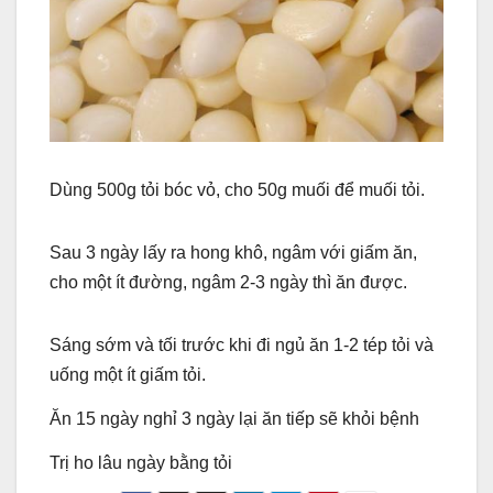
Dùng 500g tỏi bóc vỏ, cho 50g muối để muối tỏi.
Sau 3 ngày lấy ra hong khô, ngâm với giấm ăn,
cho một ít đường, ngâm 2-3 ngày thì ăn được.
Sáng sớm và tối trước khi đi ngủ ăn 1-2 tép tỏi và
uống một ít giấm tỏi.
Ăn 15 ngày nghỉ 3 ngày lại ăn tiếp sẽ khỏi bệnh
Trị ho lâu ngày bằng tỏi