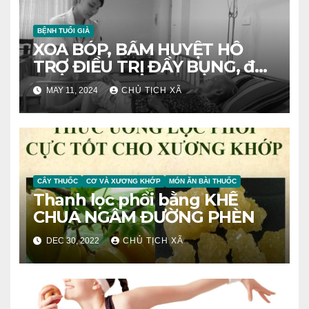
BỆNH TUỔI GIÀ
XOA BÓP, BẤM HUYỆT HỖ
TRỢ ĐIỀU TRỊ ĐẦY BỤNG, đầy
hơi
MAY 11, 2024
CHỦ TỊCH XÃ
CÂY THUỐC
CƠ VÀ XƯƠNG KHỚP
MÓN ĂN BÀI THUỐC
Thanh lọc phổi bằng KHẾ
CHUA NGÂM ĐƯỜNG PHÈN
DEC 30, 2022
CHỦ TỊCH XÃ