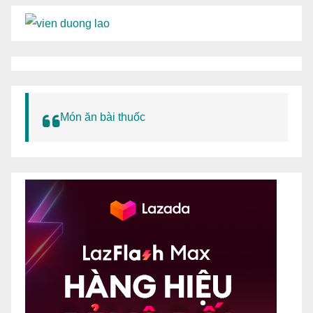
Món ăn bài thuốc