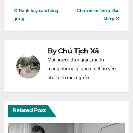
Post
Đánh bay cảm bằng
Chữa viêm khớp, đau
gừng
khớp
navigation
By
Chủ Tịch Xã
Một người đơn giản, muốn
mang những gì gần gũi thân yêu
nhất đến mọi người...
Related Post