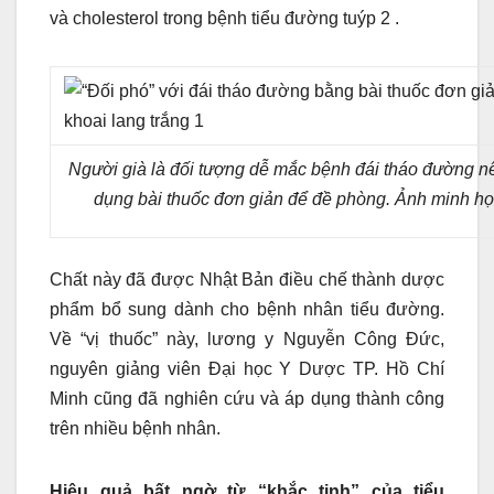
và cholesterol trong bệnh tiểu đường tuýp 2 .
Người già là đối tượng dễ mắc bệnh đái tháo đường n
dụng bài thuốc đơn giản để đề phòng. Ảnh minh họ
Chất này đã được Nhật Bản điều chế thành dược
phẩm bổ sung dành cho bệnh nhân tiểu đường.
Về “vị thuốc” này, lương y Nguyễn Công Đức,
nguyên giảng viên Đại học Y Dược TP. Hồ Chí
Minh cũng đã nghiên cứu và áp dụng thành công
trên nhiều bệnh nhân.
Hiệu quả bất ngờ từ “khắc tinh” của tiểu