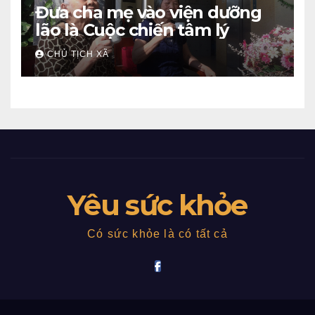
Đưa cha mẹ vào viện dưỡng
lão là Cuộc chiến tâm lý
CHỦ TỊCH XÃ
Yêu sức khỏe
Có sức khỏe là có tất cả