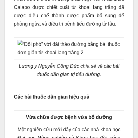
Caiapo được chiết xuất từ khoai lang trắng đã
được điều chế thành dược phẩm bổ sung để
phòng ngừa và điều trị bệnh tiểu đường từ lâu.
Lương y Nguyễn Công Đức chia sẻ về các bài
thuốc dân gian trị tiểu đường.
Các bài thuốc dân gian hiệu quả
Vừa chữa được bệnh vừa bổ dưỡng
Một nghiên cứu mới đây của các nhà khoa học
Đại học Nông nghiệp và Khoa học đời sống