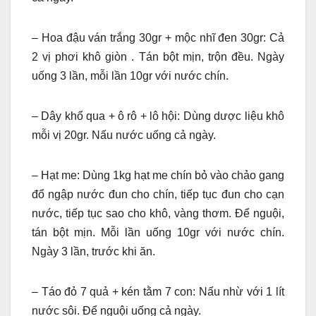
– Hoa đậu ván trắng 30gr + mộc nhĩ đen 30gr: Cả
2 vị phơi khô giòn . Tán bột mịn, trộn đều. Ngày
uống 3 lần, mỗi lần 10gr với nước chín.
– Dây khổ qua + ô rô + lô hội: Dùng dược liệu khô
mỗi vị 20gr. Nấu nước uống cả ngày.
– Hạt me: Dùng 1kg hạt me chín bỏ vào chảo gang
đổ ngập nước đun cho chín, tiếp tục đun cho cạn
nước, tiếp tục sao cho khô, vàng thơm. Để nguội,
tán bột mịn. Mỗi lần uống 10gr với nước chín.
Ngày 3 lần, trước khi ăn.
– Táo đỏ 7 quả + kén tằm 7 con: Nấu nhừ với 1 lít
nước sôi. Để nguội uống cả ngày.