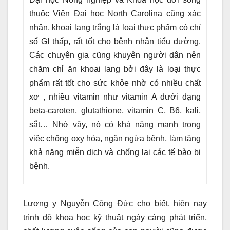
thuộc Viện Đại học North Carolina cũng xác
nhận, khoai lang trắng là loại thực phẩm có chỉ
số GI thấp, rất tốt cho bệnh nhân tiểu đường.
Các chuyên gia cũng khuyên người dân nên
chăm chỉ ăn khoai lang bởi đây là loại thực
phẩm rất tốt cho sức khỏe nhờ có nhiều chất
xơ , nhiều vitamin như vitamin A dưới dạng
beta-caroten, glutathione, vitamin C, B6, kali,
sắt… Nhờ vậy, nó có khả năng mạnh trong
việc chống oxy hóa, ngăn ngừa bệnh, làm tăng
khả năng miễn dịch và chống lại các tế bào bị
bệnh.
Lương y Nguyễn Công Đức cho biết, hiện nay
trình độ khoa học kỹ thuật ngày càng phát triển,