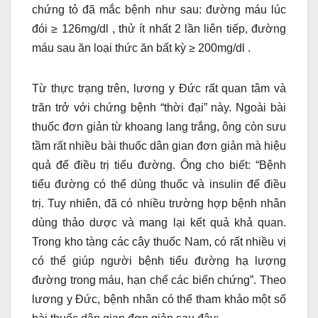
chứng tỏ đã mắc bệnh như sau: đường máu lúc
đói ≥ 126mg/dl , thử ít nhất 2 lần liên tiếp, đường
máu sau ăn loại thức ăn bất kỳ ≥ 200mg/dl .
Từ thực trạng trên, lương y Đức rất quan tâm và
trăn trở với chứng bệnh “thời đại” này. Ngoài bài
thuốc đơn giản từ khoang lang trắng, ông còn sưu
tầm rất nhiều bài thuốc dân gian đơn giản mà hiệu
quả để điều trị tiểu đường. Ông cho biết: “Bệnh
tiểu đường có thể dùng thuốc và insulin để điều
trị. Tuy nhiên, đã có nhiều trường hợp bệnh nhân
dùng thảo dược và mang lại kết quả khả quan.
Trong kho tàng các cây thuốc Nam, có rất nhiều vị
có thể giúp người bệnh tiểu đường hạ lượng
đường trong máu, hạn chế các biến chứng”. Theo
lương y Đức, bệnh nhân có thể tham khảo một số