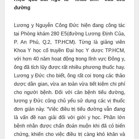
đường
Lương y Nguyễn Công Đức hiện đang công tác
tại Phòng khám 280 E5(đường Lương Định Của,
P. An Phú, Q.2, TP.HCM). Từng là giảng viên
Khoa Y học cổ truyền Đại học Y dược TP.HCM,
với hơn 40 năm hoạt động trong lĩnh vực Đông y,
ông đã tích lũy được rất nhiều phương thuốc hay.
Lương y Đức cho biết, ông rất coi trọng các thảo
dược dân gian, vừa an toàn vừa tiết kiệm chi phí
cho người bệnh. Đối với căn bệnh tiểu đường,
lương y Đức cũng chủ yếu sử dụng các vị thuốc
đơn giản này. “Việc điều trị tiểu đường vẫn đang
là vấn đề nan giải đối với giới y học. Phần lớn
bệnh nhân được chẩn đoán muộn khi đã có biến
chứng, khiến cho việc điều trị càng khó khăn và