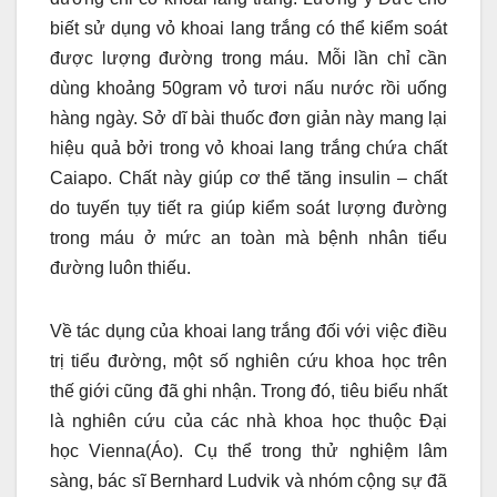
biết sử dụng vỏ khoai lang trắng có thể kiểm soát
được lượng đường trong máu. Mỗi lần chỉ cần
dùng khoảng 50gram vỏ tươi nấu nước rồi uống
hàng ngày. Sở dĩ bài thuốc đơn giản này mang lại
hiệu quả bởi trong vỏ khoai lang trắng chứa chất
Caiapo. Chất này giúp cơ thể tăng insulin – chất
do tuyến tụy tiết ra giúp kiểm soát lượng đường
trong máu ở mức an toàn mà bệnh nhân tiểu
đường luôn thiếu.
Về tác dụng của khoai lang trắng đối với việc điều
trị tiểu đường, một số nghiên cứu khoa học trên
thế giới cũng đã ghi nhận. Trong đó, tiêu biểu nhất
là nghiên cứu của các nhà khoa học thuộc Đại
học Vienna(Áo). Cụ thể trong thử nghiệm lâm
sàng, bác sĩ Bernhard Ludvik và nhóm cộng sự đã