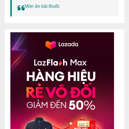
Món ăn bài thuốc