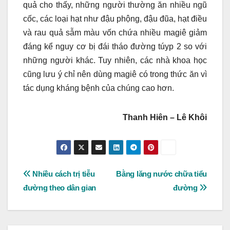
quả cho thấy, những người thường ăn nhiều ngũ
cốc, các loại hạt như đậu phộng, đậu đũa, hạt điều
và rau quả sẫm màu vốn chứa nhiều magiê giảm
đáng kể nguy cơ bị đái tháo đường túyp 2 so với
những người khác. Tuy nhiên, các nhà khoa học
cũng lưu ý chỉ nên dùng magiê có trong thức ăn vì
tác dụng kháng bệnh của chúng cao hơn.
Thanh Hiên – Lê Khôi
Post
Nhiều cách trị tiễu
Bằng lăng nước chữa tiểu
đường theo dân gian
đường
navigation