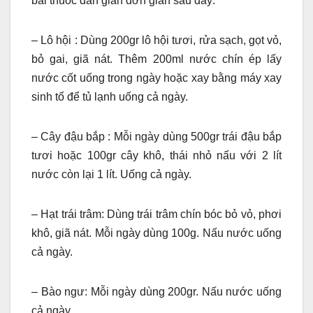
bài thuốc dân gian đơn giản sau đây:
– Lô hội : Dùng 200gr lô hội tươi, rửa sạch, gọt vỏ,
bỏ gai, giã nát. Thêm 200ml nước chín ép lấy
nước cốt uống trong ngày hoặc xay bằng máy xay
sinh tố để tủ lạnh uống cả ngày.
– Cây đậu bắp : Mỗi ngày dùng 500gr trái đậu bắp
tươi hoặc 100gr cây khô, thái nhỏ nấu với 2 lít
nước còn lại 1 lít. Uống cả ngày.
– Hạt trái trâm: Dùng trái trâm chín bóc bỏ vỏ, phơi
khô, giã nát. Mỗi ngày dùng 100g. Nấu nước uống
cả ngày.
– Bào ngư: Mỗi ngày dùng 200gr. Nấu nước uống
cả ngày.