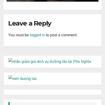
Leave a Reply
You must be
logged in
to post a comment.