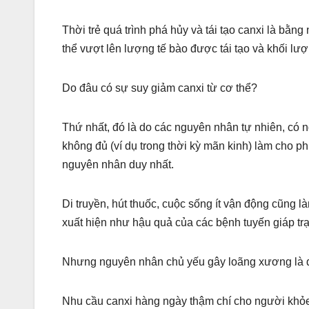
Thời trẻ quá trình phá hủy và tái tạo canxi là bằ
thể vượt lên lượng tế bào được tái tạo và khối l
Do đâu có sự suy giảm canxi từ cơ thể?
Thứ nhất, đó là do các nguyên nhân tự nhiên, có ng
không đủ (ví dụ trong thời kỳ mãn kinh) làm cho 
nguyên nhân duy nhất.
Di truyền, hút thuốc, cuộc sống ít vận động cũng
xuất hiện như hậu quả của các bệnh tuyến giáp tr
Nhưng nguyên nhân chủ yếu gây loãng xương là d
Nhu cầu canxi hàng ngày thậm chí cho người khỏe