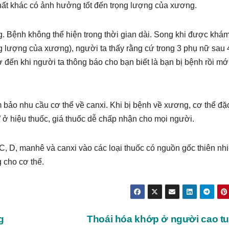
hất khác có ảnh hưởng tốt đến trọng lượng của xương.
g. Bệnh không thể hiện trong thời gian dài. Song khi được khá
 lượng của xương), người ta thấy rằng cứ trong 3 phụ nữ sau 
đến khi người ta thông báo cho bạn biết là bạn bị bệnh rồi mớ
 bảo nhu cầu cơ thể về canxi. Khi bị bệnh về xương, cơ thể đặc
” ở hiệu thuốc, giá thuốc dễ chấp nhận cho mọi người.
C, D, manhê và canxi vào các loại thuốc có nguồn gốc thiên nhi
 cho cơ thể.
g
Thoái hóa khớp ở người cao t