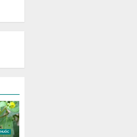
THUỐC