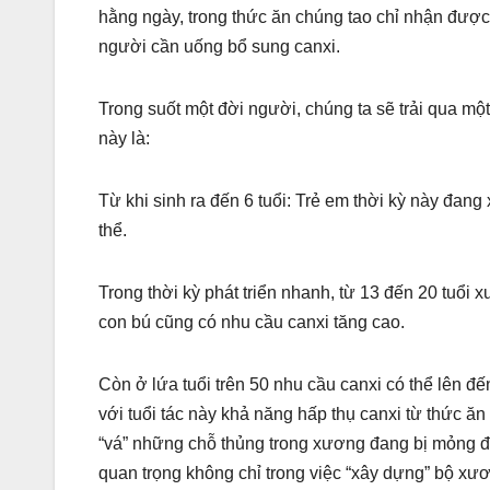
hằng ngày, trong thức ăn chúng tao chỉ nhận được
người cần uống bổ sung canxi.
Trong suốt một đời người, chúng ta sẽ trải qua mộ
này là:
Từ khi sinh ra đến 6 tuổi: Trẻ em thời kỳ này đan
thể.
Trong thời kỳ phát triển nhanh, từ 13 đến 20 tuổi
con bú cũng có nhu cầu canxi tăng cao.
Còn ở lứa tuổi trên 50 nhu cầu canxi có thể lên đ
với tuổi tác này khả năng hấp thụ canxi từ thức ă
“vá” những chỗ thủng trong xương đang bị mỏng đi 
quan trọng không chỉ trong việc “xây dựng” bộ xư