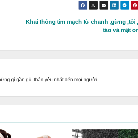
Khai thông tim mạch từ chanh ,gừng ,tỏi
táo và mật 
ng gì gần gũi thân yêu nhất đến mọi người...