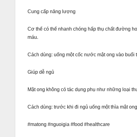
Cung cấp năng lượng
Cơ thể có thể nhanh chóng hấp thụ chất đường hoa
máu.
Cách dùng: uống một cốc nước mật ong vào buổi t
Giúp dễ ngủ
Mật ong không có tác dụng phụ như những loại thuố
Cách dùng: trước khi đi ngủ uống một thìa mật ong
#matong #nguoigia #food #healthcare