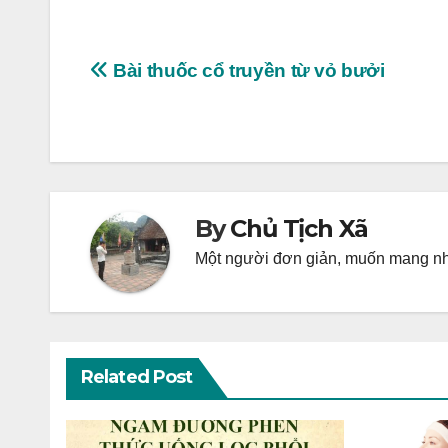
Post
Bài thuốc cổ truyền từ vỏ bưởi
navigation
By
Chủ Tịch Xã
Một người đơn giản, muốn mang nhữ
Related Post