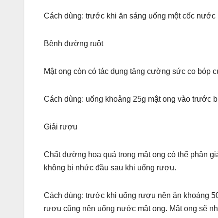
Cách dùng: trước khi ăn sáng uống một cốc nước mậ
Bệnh đường ruột
Mật ong còn có tác dụng tăng cường sức co bóp của 
Cách dùng: uống khoảng 25g mật ong vào trước bữ
Giải rượu
Chất đường hoa quả trong mật ong có thể phân giải
không bị nhức đầu sau khi uống rượu.
Cách dùng: trước khi uống rượu nên ăn khoảng 50
rượu cũng nên uống nước mật ong. Mật ong sẽ nh