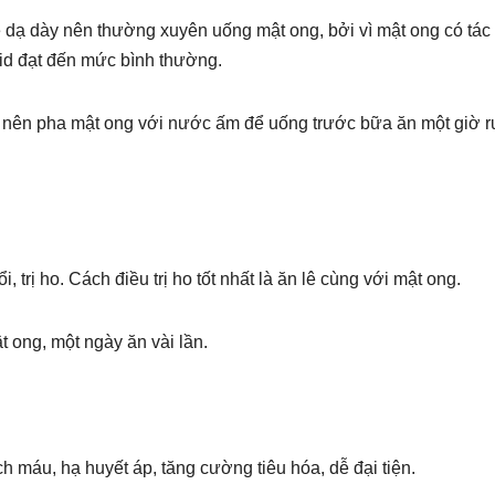
ề dạ dày nên thường xuyên uống mật ong, bởi vì mật ong có tác
acid đạt đến mức bình thường.
 nên pha mật ong với nước ấm để uống trước bữa ăn một giờ r
trị ho. Cách điều trị ho tốt nhất là ăn lê cùng với mật ong.
t ong, một ngày ăn vài lần.
máu, hạ huyết áp, tăng cường tiêu hóa, dễ đại tiện.