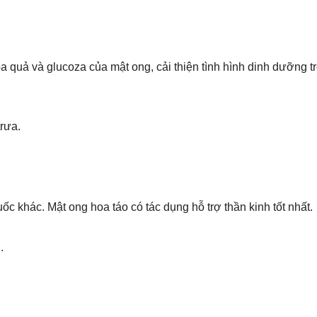
 quả và glucoza của mật ong, cải thiện tình hình dinh dưỡng t
rưa.
c khác. Mật ong hoa táo có tác dụng hỗ trợ thần kinh tốt nhất.
.