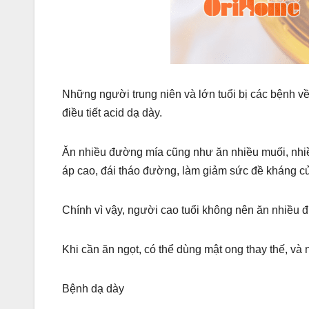
Những người trung niên và lớn tuổi bị các bệnh v
điều tiết acid dạ dày.
Ăn nhiều đường mía cũng như ăn nhiều muối, nhi
áp cao, đái tháo đường, làm giảm sức đề kháng củ
Chính vì vậy, người cao tuổi không nên ăn nhiều 
Khi cần ăn ngọt, có thể dùng mật ong thay thế, và 
Bệnh dạ dày