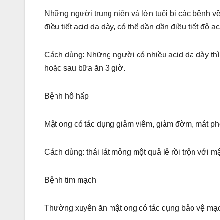
Những người trung niên và lớn tuổi bị các bệnh v
điều tiết acid dạ dày, có thể dần dần điều tiết độ 
Cách dùng: Những người có nhiều acid dạ dày thì
hoặc sau bữa ăn 3 giờ.
Bệnh hô hấp
Mật ong có tác dụng giảm viêm, giảm đờm, mát phổi, 
Cách dùng: thái lát mỏng một quả lê rồi trộn với mậ
Bệnh tim mạch
Thường xuyên ăn mật ong có tác dụng bảo vệ mạch 