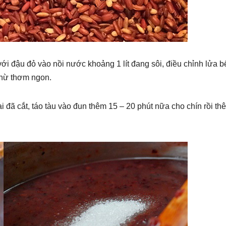
với đậu đỏ vào nồi nước khoảng 1 lít đang sôi, điều chỉnh lửa b
hừ thơm ngon.
 đã cắt, táo tàu vào đun thêm 15 – 20 phút nữa cho chín rồi th