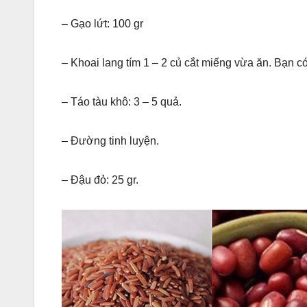
– Gạo lứt: 100 gr
– Khoai lang tím 1 – 2 củ cắt miếng vừa ăn. Bạn 
– Táo tàu khô: 3 – 5 quả.
– Đường tinh luyện.
– Đậu đỏ: 25 gr.