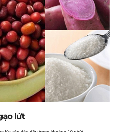
gạo lứt