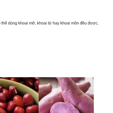
có thể dùng khoai mỡ, khoai từ hay khoai môn đều được.