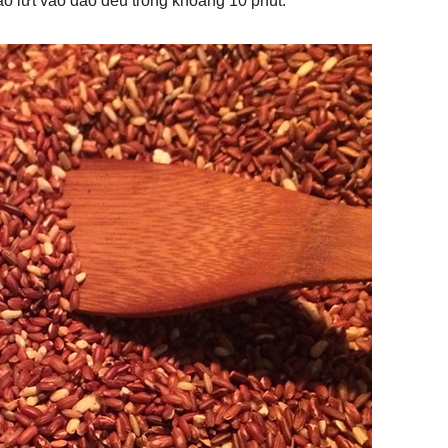
ạo lứt vào đảo đều trong khoảng 10 phút.