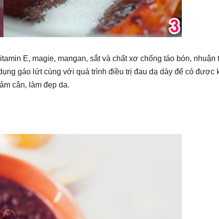
itamin E, magie, mangan, sắt và chất xơ chống táo bón, nhuận 
dụng gáo lứt cùng với quá trình điều trị đau dạ dày để có được 
giảm cân, làm đẹp da.