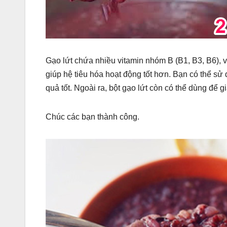
Gạo lứt chứa nhiều vitamin nhóm B (B1, B3, B6), v
giúp hệ tiêu hóa hoạt động tốt hơn. Bạn có thể sử 
quả tốt. Ngoài ra, bột gạo lứt còn có thể dùng để 
Chúc các bạn thành công.