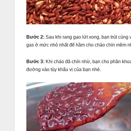
Bước 2:
Sau khi rang gạo lứt xong, bạn trút cùng 
gas ở mức nhỏ nhất để hầm cho cháo chín mềm n
Bước 3:
Khi cháo đã chín nhừ, bạn cho phần khoai
đường vào tùy khẩu vị của bạn nhé.