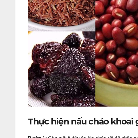
Thực hiện nấu cháo khoai 