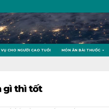
 VỤ CHO NGƯỜI CAO TUỔI
MÓN ĂN BÀI THUỐC
gì thì tốt