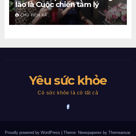
lão là Cuộc chiến tâm lý
CHỦ TỊCH XÃ
Yêu sức khỏe
Có sức khỏe là có tất cả
Proudly powered by WordPress
|
Theme: Newspaperex by
Themeansar
.