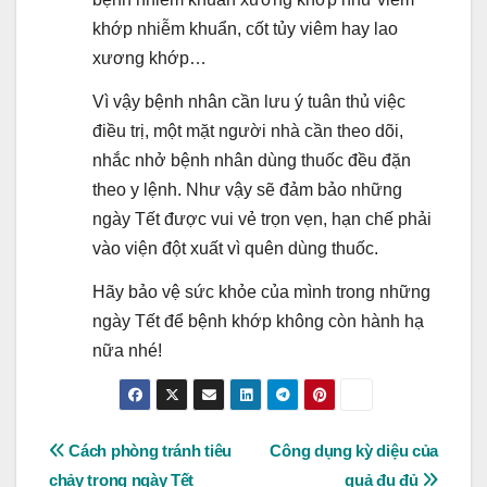
khớp nhiễm khuẩn, cốt tủy viêm hay lao
xương khớp…
Vì vậy bệnh nhân cần lưu ý tuân thủ việc
điều trị, một mặt người nhà cần theo dõi,
nhắc nhở bệnh nhân dùng thuốc đều đặn
theo y lệnh. Như vậy sẽ đảm bảo những
ngày Tết được vui vẻ trọn vẹn, hạn chế phải
vào viện đột xuất vì quên dùng thuốc.
Hãy bảo vệ sức khỏe của mình trong những
ngày Tết để bệnh khớp không còn hành hạ
nữa nhé!
Post
Cách phòng tránh tiêu
Công dụng kỳ diệu của
chảy trong ngày Tết
quả đu đủ