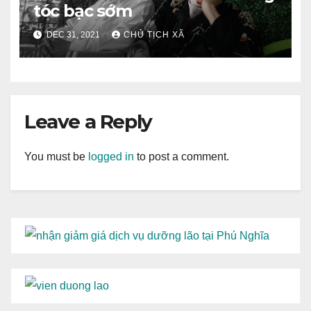
tóc bạc sớm
DEC 31, 2021
CHỦ TỊCH XÃ
Leave a Reply
You must be
logged in
to post a comment.