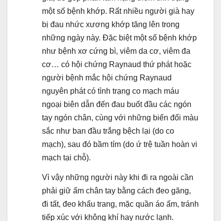
một số bệnh khớp. Rất nhiều người già hay
bị đau nhức xương khớp tăng lên trong
những ngày này. Đặc biệt một số bệnh khớp
như bệnh xơ cứng bì, viêm da cơ, viêm đa
cơ… có hội chứng Raynaud thứ phát hoặc
người bệnh mắc hội chứng Raynaud
nguyên phát có tình trạng co mạch máu
ngoại biên dẫn đến đau buốt đầu các ngón
tay ngón chân, cùng với những biến đổi màu
sắc như ban đầu trắng bệch lại (do co
mạch), sau đó bầm tím (do ứ trệ tuần hoàn vi
mạch tại chỗ).
Vì vậy những người này khi đi ra ngoài cần
phải giữ ấm chân tay bằng cách đeo găng,
đi tất, đeo khẩu trang, mặc quần áo ấm, tránh
tiếp xúc với không khí hay nước lạnh.