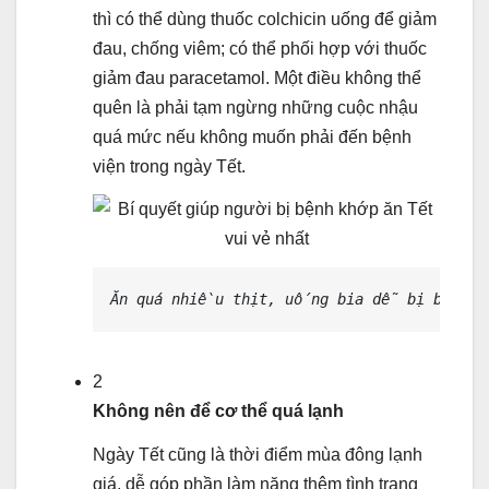
thì có thể dùng thuốc colchicin uống để giảm
đau, chống viêm; có thể phối hợp với thuốc
giảm đau paracetamol. Một điều không thể
quên là phải tạm ngừng những cuộc nhậu
quá mức nếu không muốn phải đến bệnh
viện trong ngày Tết.
Ăn quá nhiều thịt, uống bia dễ bị bệnh g
2
Không nên để cơ thể quá lạnh
Ngày Tết cũng là thời điểm mùa đông lạnh
giá, dễ góp phần làm nặng thêm tình trạng