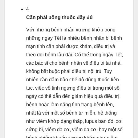
4
Cần phải uống thuốc đầy đủ
Với những bệnh nhân xương khớp trong
những ngày Tết là nhiều bệnh nhân bị bệnh
mạn tính cần phải được khám, điều trị và
theo dõi bệnh lâu dài. Có thể trong ngày Tết,
các bác sĩ cho bệnh nhân về điều trị tại nhà,
không bắt buộc phải điều trị nội trú. Tuy
nhiên cần đảm bảo chế độ dùng thuốc liên
tục, việc vô tình ngưng điều trị trong một số
ngày có thể dẫn đến giảm hiệu quả điều trị
bệnh hoặc làm nặng tình trạng bệnh lên,
nhất là với một số bệnh tự miễn, hệ thống
như viêm khớp dạng thấp, lupus ban đỏ, xơ
cứng bì, viêm đa cơ, viêm da cơ; hay một số
bệnh nhiễm khuẩn xương khớp như viêm