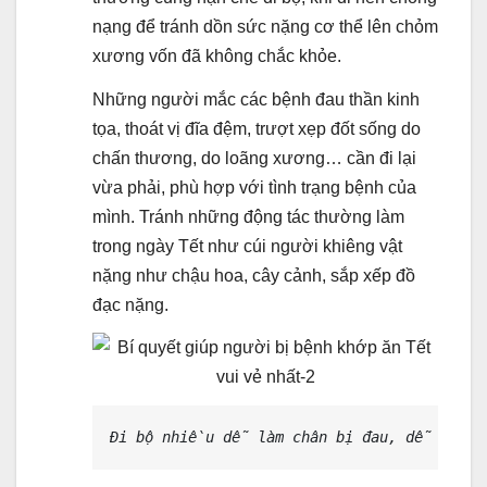
nạng để tránh dồn sức nặng cơ thể lên chỏm
xương vốn đã không chắc khỏe.
Những người mắc các bệnh đau thần kinh
tọa, thoát vị đĩa đệm, trượt xẹp đốt sống do
chấn thương, do loãng xương… cần đi lại
vừa phải, phù hợp với tình trạng bệnh của
mình. Tránh những động tác thường làm
trong ngày Tết như cúi người khiêng vật
nặng như chậu hoa, cây cảnh, sắp xếp đồ
đạc nặng.
Đi bộ nhiều dễ làm chân bị đau, dễ bị bệ