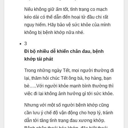
Nếu không giữ ấm tốt, tình trạng co mạch
kéo dài có thể dẫn đến hoại tử đầu chi rất
nguy hiểm. Hãy bảo vệ sức khỏe của mình
không bị bệnh khớp nữa nhé.
3
Đi bộ nhiều dễ khiến chân đau, bệnh
khớp tái phát
Trong những ngày Tết, mọi người thường đi
lại, thăm hỏi chúc Tết ông bà, họ hàng, bạn
bè…..Với người khỏe mạnh bình thường thì
việc đi lại không ảnh hưởng gì tới sức khỏe.
Nhưng với một số người bệnh khớp cũng
cần lưu ý chế độ vận động cho hợp lý, tránh
dẫn tới tăng tình trạng đau xương khớp.