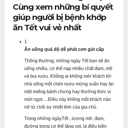
k
Cùng xem những bí quyết
giúp người bị bệnh khớp
ăn Tết vui vẻ nhất
1
Ăn uống quá độ dễ phát cơn gút cấp
Thông thường, những ngày Tết bạn sẽ ăn
uống nhiều, cơ thể nạp nhiều chất đạm, mỡ
và bia rượu. Không ai không mời khách tới
nhà uống một chén rượu mừng xuân hay ăn
một miếng bánh chưng hay thưởng thức vị
mứt ngọt….Điều này không một khách nào
nỡ từ chối sự nhiệt tình của gia chủ.
Trong những ngàyTết , lượng mỡ, đạm,
đường trong cơ thể tăng vọt, là điều kiện